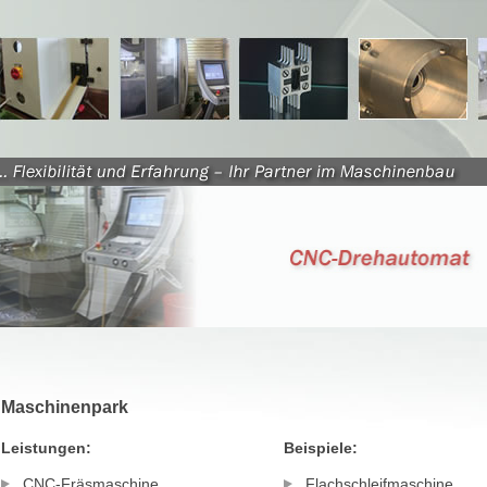
Maschinenpark
Leistungen:
Beispiele:
CNC-Fräsmaschine
Flachschleifmaschine