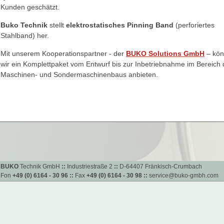
Kunden geschätzt.
Buko Technik
stellt
elektrostatisches Pinning Band
(perforiertes
Stahlband) her.
Mit unserem Kooperationspartner - der
BUKO Solutions GmbH
– kö
wir ein Komplettpaket vom Entwurf bis zur Inbetriebnahme im Bereich
Maschinen- und Sondermaschinenbaus anbieten.
BUKO
Technik GmbH
::
Industriestraße 2
::
D-64407 Fränkisch-Crumbach
Fon
+49 (0) 6164 - 30 96
::
Fax
+49 (0) 6164 - 30 98
::
service@buko-gmbh.com