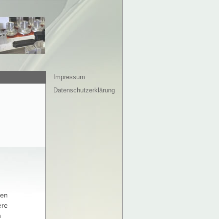
Impressum
Datenschutzerklärung
nen
ere
n