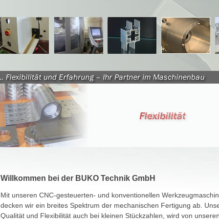
Willkommen bei der BUKO Technik GmbH
Mit unseren CNC-gesteuerten- und konventionellen Werkzeugmaschi
decken wir ein breites Spektrum der mechanischen Fertigung ab. Uns
Qualität und Flexibilität auch bei kleinen Stückzahlen, wird von unsere