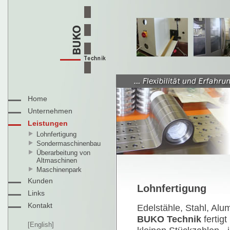
Home
Unternehmen
Leistungen
Lohnfertigung
Sondermaschinenbau
Überarbeitung von
Altmaschinen
Maschinenpark
Kunden
Lohnfertigung
Links
Kontakt
Edelstähle, Stahl, Al
BUKO Technik
fertig
[English]