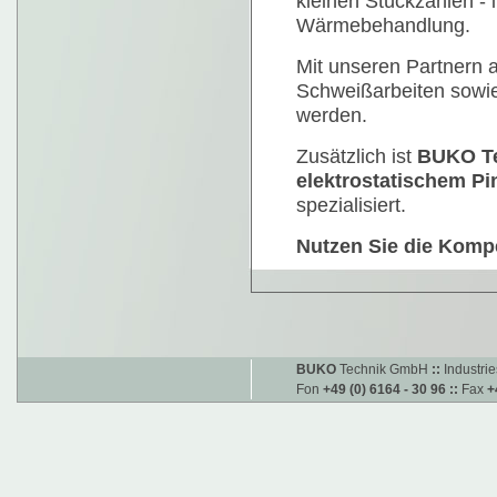
kleinen Stückzahlen - 
Wärmebehandlung.
Mit unseren Partnern 
Schweißarbeiten sowie 
werden.
Zusätzlich ist
BUKO T
elektrostatischem P
spezialisiert.
Nutzen Sie die Komp
BUKO
Technik GmbH
::
Industri
Fon
+49 (0) 6164 - 30 96
::
Fax
+